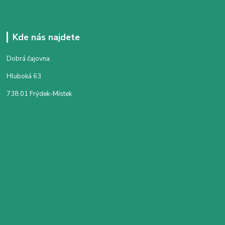
Kde nás najdete
Dobrá čajovna
Hluboká 63
738 01 Frýdek-Místek