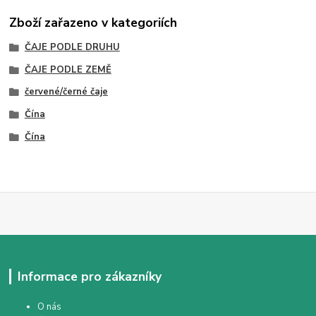
Zboží zařazeno v kategoriích
ČAJE PODLE DRUHU
ČAJE PODLE ZEMĚ
červené/černé čaje
Čína
Čína
Informace pro zákazníky
O nás