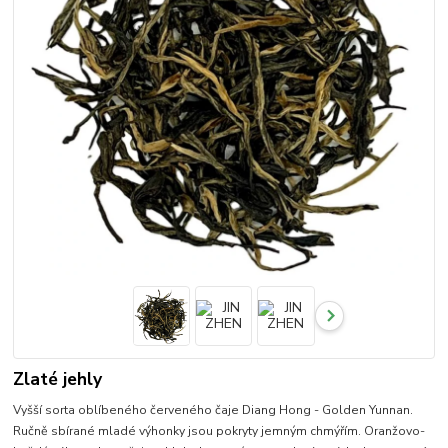
Zlaté jehly
Vyšší sorta oblíbeného červeného čaje Diang Hong - Golden Yunnan.
Ručně sbírané mladé výhonky jsou pokryty jemným chmýřím. Oranžovo-