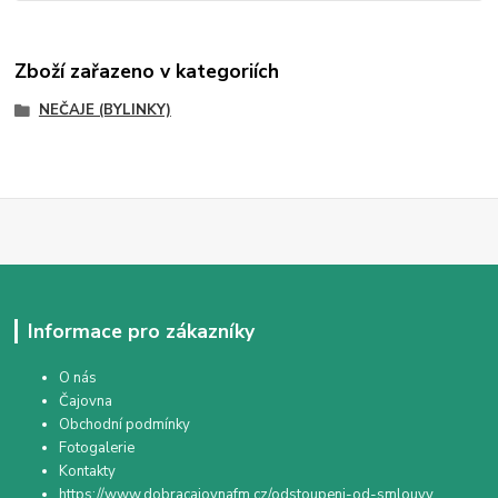
Zboží zařazeno v kategoriích
NEČAJE (BYLINKY)
Informace pro zákazníky
O nás
Čajovna
Obchodní podmínky
Fotogalerie
Kontakty
https://www.dobracajovnafm.cz/odstoupeni-od-smlouvy