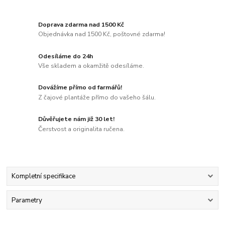
Doprava zdarma nad 1500 Kč
Objednávka nad 1500 Kč, poštovné zdarma!
Odesíláme do 24h
Vše skladem a okamžitě odesíláme.
Dovážíme přímo od farmářů!
Z čajové plantáže přímo do vašeho šálu.
Důvěřujete nám již 30 let!
Čerstvost a originalita ručena.
Kompletní specifikace
Parametry