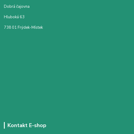
Dobrá čajovna
Hluboká 63
738 01 Frýdek-Místek
Kontakt E-shop