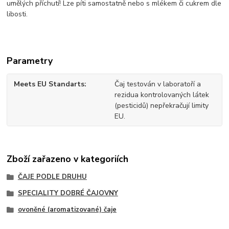
umělých příchutí! Lze píti samostatně nebo s mlékem či cukrem dle
libosti.
Parametry
Meets EU Standarts
Čaj testován v laboratoří a
rezidua kontrolovaných látek
(pesticidů) nepřekračují limity
EU.
Zboží zařazeno v kategoriích
ČAJE PODLE DRUHU
SPECIALITY DOBRÉ ČAJOVNY
ovoněné (aromatizované) čaje