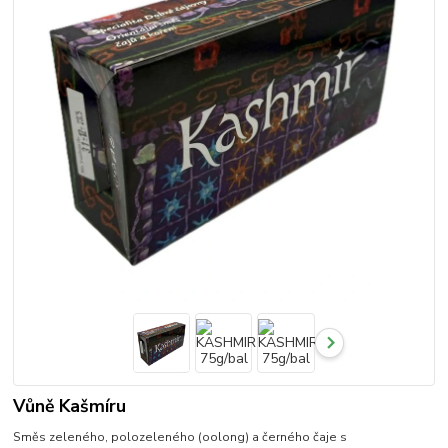
Vůně Kašmíru
Směs zeleného, polozeleného (oolong) a černého čaje s