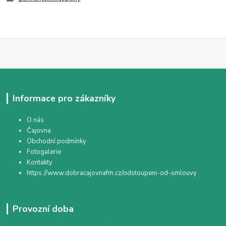
Informace pro zákazníky
O nás
Čajovna
Obchodní podmínky
Fotogalerie
Kontakty
https://www.dobracajovnafm.cz/odstoupeni-od-smlouvy
Provozní doba