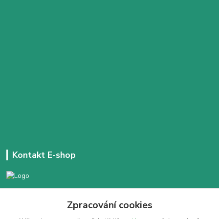
Kontakt E-shop
+420 777 303 171
Zpracování cookies
Denně 14:00 - 21:30 hod