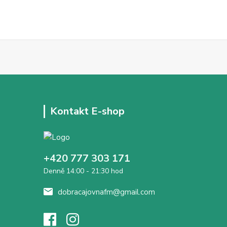
Kontakt E-shop
+420 777 303 171
Denně 14:00 - 21:30 hod
dobracajovnafm@gmail.com