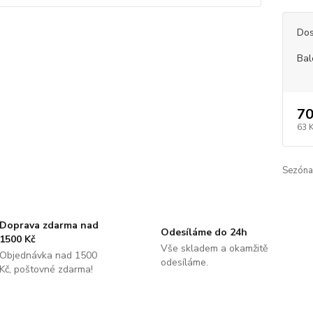
Dos
Bal
70
63 
Sezóna
Doprava zdarma nad
Odesíláme do 24h
1500 Kč
Vše skladem a okamžitě
Objednávka nad 1500
odesíláme.
Kč, poštovné zdarma!