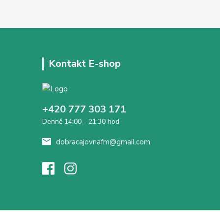
Kontakt E-shop
+420 777 303 171
Denně 14:00 - 21:30 hod
dobracajovnafm@gmail.com