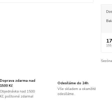
Dos
Bal
17
155
Sezóna
Doprava zdarma nad
Odesíláme do 24h
1500 Kč
Vše skladem a okamžitě
Objednávka nad 1500
odesíláme.
Kč, poštovné zdarma!