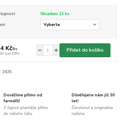
tupnost
Skladem 13 ks
ení
4 Kč
/
ks
Přidat do košíku
 Kč
bez DPH
:
2025
Dovážíme přímo od
Důvěřujete nám již 30
farmářů!
let!
Z čajové plantáže přímo
Čerstvost a originalita
do vašeho šálu.
ručena.