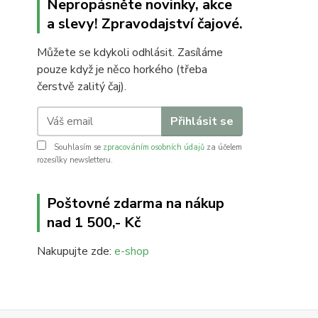
Nepropásněte novinky, akce
a slevy! Zpravodajství čajové.
Můžete se kdykoli odhlásit. Zasíláme
pouze když je něco horkého (třeba
čerstvě zalitý čaj).
Přihlásit se
Souhlasím se
zpracováním osobních údajů
za účelem
rozesílky newsletteru.
Poštovné zdarma na nákup
nad 1 500,- Kč
Nakupujte zde:
e-shop