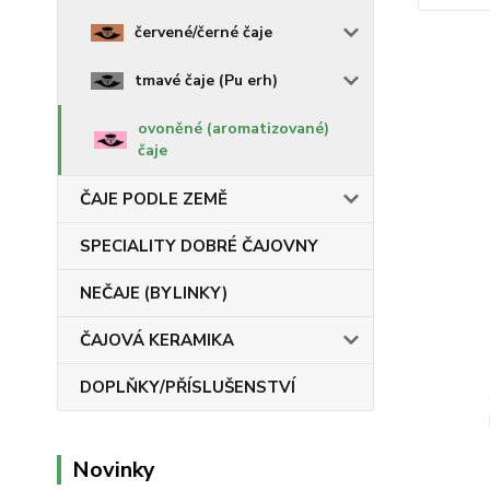
červené/černé čaje
tmavé čaje (Pu erh)
ovoněné (aromatizované)
čaje
ČAJE PODLE ZEMĚ
SPECIALITY DOBRÉ ČAJOVNY
NEČAJE (BYLINKY)
ČAJOVÁ KERAMIKA
DOPLŇKY/PŘÍSLUŠENSTVÍ
Novinky