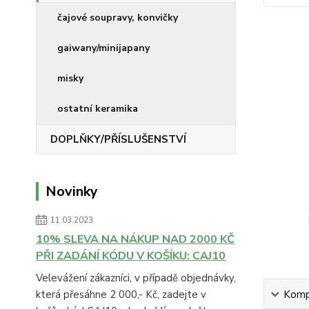
čajové soupravy, konvičky
gaiwany/minijapany
misky
ostatní keramika
DOPLŇKY/PŘÍSLUŠENSTVÍ
Novinky
11.03.2023
10% SLEVA NA NÁKUP NAD 2000 KČ
PŘI ZADÁNÍ KÓDU V KOŠÍKU: CAJ10
Velevážení zákazníci, v případě objednávky,
která přesáhne 2 000,- Kč, zadejte v
Kompl