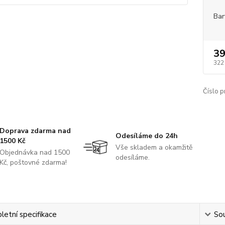
Bar
39
322
Číslo p
Doprava zdarma nad
Odesíláme do 24h
1500 Kč
Vše skladem a okamžitě
Objednávka nad 1500
odesíláme.
Kč, poštovné zdarma!
etní specifikace
Sou