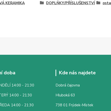
VÁ KERAMIKA
DOPLŇKY/PŘÍSLUŠENSTVÍ
osta
í doba
Kde nás najdete
DĚLÍ 14:00 - 21:30
Dobrá čajovna
ERÝ 14:00 - 21:30
Hluboká 63
ŘEDA 14:00 - 21:30
738 01 Frýdek-Místek