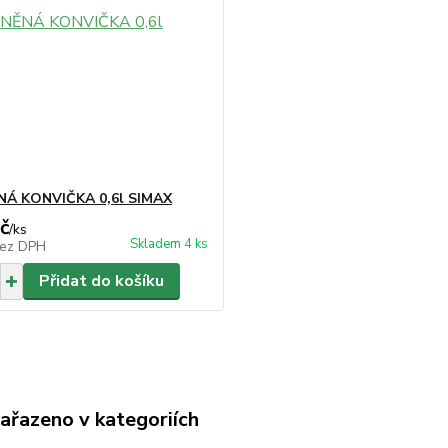
NÁ KONVIČKA 0,6l SIMAX
č
/
ks
Skladem 4 ks
ez DPH
Přidat do košíku
zařazeno v kategoriích