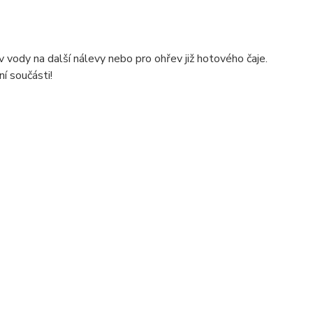
v vody na další nálevy nebo pro ohřev již hotového čaje.
ní součásti!