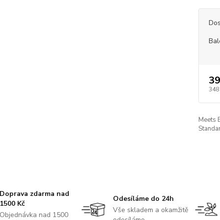
Dos
Bal
39
348
Meets 
Standar
Doprava zdarma nad
Odesíláme do 24h
1500 Kč
Vše skladem a okamžitě
Objednávka nad 1500
odesíláme.