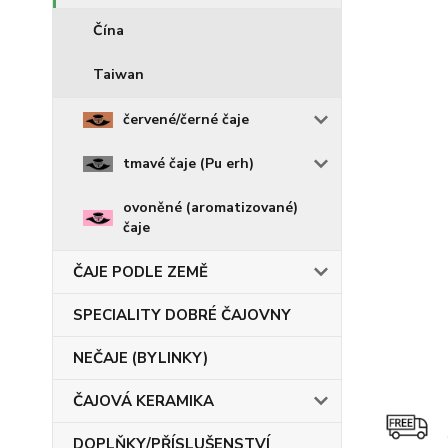
Čína
Taiwan
červené/černé čaje
tmavé čaje (Pu erh)
ovoněné (aromatizované)
čaje
ČAJE PODLE ZEMĚ
SPECIALITY DOBRÉ ČAJOVNY
NEČAJE (BYLINKY)
ČAJOVÁ KERAMIKA
DOPLŇKY/PŘÍSLUŠENSTVÍ