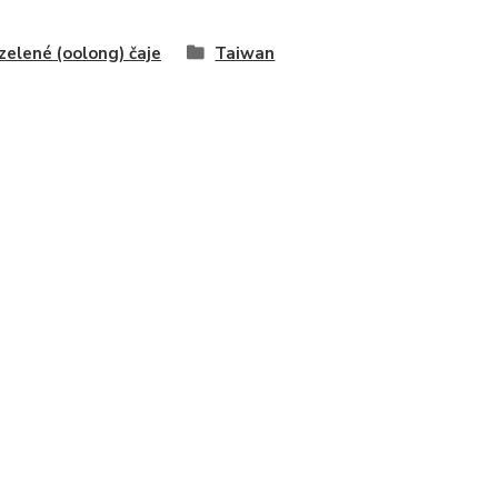
zelené (oolong) čaje
Taiwan