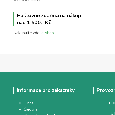
Poštovné zdarma na nákup
nad 1 500,- Kč
Nakupujte zde:
e-shop
Informace pro zákazníky
Provozn
O nás
PON
Čajovna
ÚT