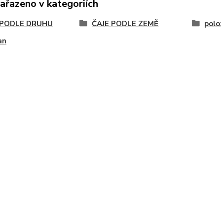
zařazeno v kategoriích
 PODLE DRUHU
ČAJE PODLE ZEMĚ
polo
an