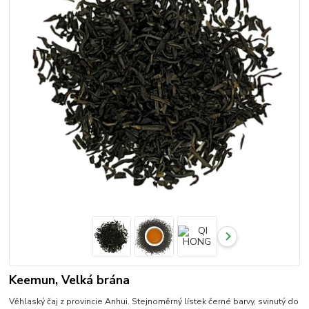
Keemun, Velká brána
Věhlaský čaj z provincie Anhui. Stejnoměrný lístek černé barvy, svinutý do