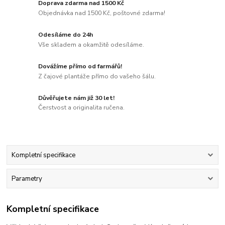
Doprava zdarma nad 1500 Kč
Objednávka nad 1500 Kč, poštovné zdarma!
Odesíláme do 24h
Vše skladem a okamžitě odesíláme.
Dovážíme přímo od farmářů!
Z čajové plantáže přímo do vašeho šálu.
Důvěřujete nám již 30 let!
Čerstvost a originalita ručena.
Kompletní specifikace
Parametry
Kompletní specifikace