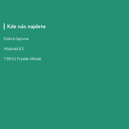
Kde nás najdete
Dobrá čajovna
Hluboká 63
738 01 Frýdek-Místek