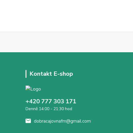
Kontakt E-shop
+420 777 303 171
Denně 14:00 - 21:30 hod
dobracajovnafm@gmail.com