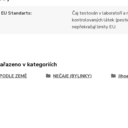
 EU Standarts
Čaj testován v laboratoří a 
kontrolovaných látek (pesti
nepřekračují limity EU.
zařazeno v kategoriích
 PODLE ZEMĚ
NEČAJE (BYLINKY)
Jiho