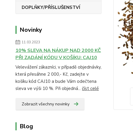
DOPLŇKY/PŘÍSLUŠENSTVÍ
Novinky
11.03.2023
10% SLEVA NA NÁKUP NAD 2000 KČ
PŘI ZADÁNÍ KÓDU V KOŠÍKU: CAJ10
Velevážení zákazníci, v případě objednávky,
která přesáhne 2 000,- Kč, zadejte v
košíku kód CAJ10 a bude Vám odečtena
sleva ve výši 10 %. Při objedná...
číst celé
Zobrazit všechny novinky
Blog