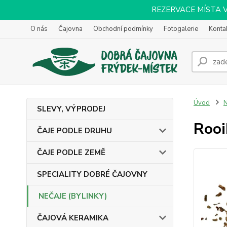
REZERVACE MÍSTA VOL
O nás
Čajovna
Obchodní podmínky
Fotogalerie
Konta
Úvod
N
SLEVY, VÝPRODEJ
Rooi
ČAJE PODLE DRUHU
ČAJE PODLE ZEMĚ
SPECIALITY DOBRÉ ČAJOVNY
NEČAJE (BYLINKY)
ČAJOVÁ KERAMIKA