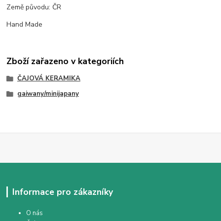
Země původu: ČR
Hand Made
Zboží zařazeno v kategoriích
ČAJOVÁ KERAMIKA
gaiwany/minijapany
Informace pro zákazníky
O nás