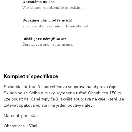
Odesíláme do 24h
Vše skladem a okamžitě odesíláme.
Dovážíme přímo od farmářů!
Z čajové plantáže přímo do vašeho šálu.
Důvěřujete nám již 30 let!
Čerstvost a originalita ručena.
Kompletní specifikace
Shiboridashi, tradiční porcelánová souprava na přípravu čaje.
Skládá se ze Shiba a misky. Vyrobeno ručně. Obsah cca 150 ml.
Lze použít na různé typy čajů (skvělá souprava na čaje, které lze
zalévat opakovaně, ale i na jeden poctivý nálev).
Materiál: porcelán
Obsah: cca 150ml