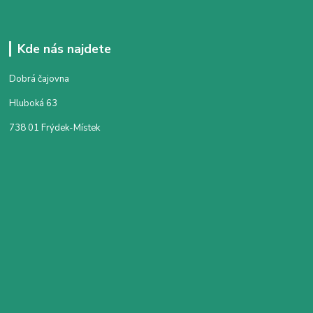
Kde nás najdete
Dobrá čajovna
Hluboká 63
738 01 Frýdek-Místek