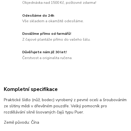
Objednávka nad 1500 Kč, poštovné zdarma!
Odesíláme do 24h
Vše skladem a okamžitě odesíláme.
Dovážíme přímo od farmářů!
Z čajové plantáže přímo do vašeho šálu.
Důvěřujete nám již 30 let!
Čerstvost a originalita ručena.
Kompletní specifikace
Praktické šídlo (nůž, bodec) vyrobený z pevné oceli a šroubováním
ze slitiny mědi v dřevěném pouzdře. Velký pomocník pro
rozdělávání silně lisovaných čajů typu Puer.
Země původu: Čína