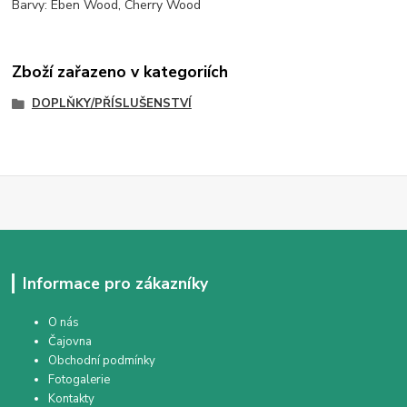
Barvy: Eben Wood, Cherry Wood
Zboží zařazeno v kategoriích
DOPLŇKY/PŘÍSLUŠENSTVÍ
Informace pro zákazníky
O nás
Čajovna
Obchodní podmínky
Fotogalerie
Kontakty