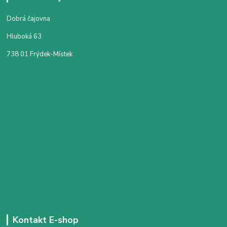
Dobrá čajovna
Hluboká 63
738 01 Frýdek-Místek
Kontakt E-shop