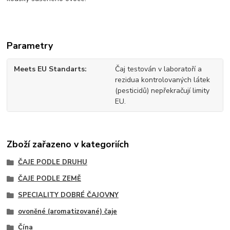
Parametry
Meets EU Standarts
Čaj testován v laboratoří a
rezidua kontrolovaných látek
(pesticidů) nepřekračují limity
EU.
Zboží zařazeno v kategoriích
ČAJE PODLE DRUHU
ČAJE PODLE ZEMĚ
SPECIALITY DOBRÉ ČAJOVNY
ovoněné (aromatizované) čaje
Čína