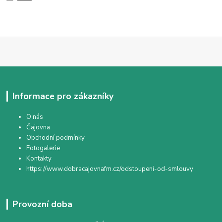
Informace pro zákazníky
O nás
Čajovna
Obchodní podmínky
Fotogalerie
Kontakty
https://www.dobracajovnafm.cz/odstoupeni-od-smlouvy
Provozní doba