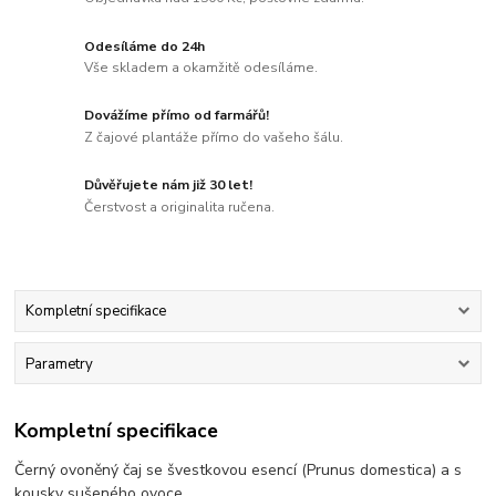
Odesíláme do 24h
Vše skladem a okamžitě odesíláme.
Dovážíme přímo od farmářů!
Z čajové plantáže přímo do vašeho šálu.
Důvěřujete nám již 30 let!
Čerstvost a originalita ručena.
Kompletní specifikace
Parametry
Kompletní specifikace
Černý ovoněný čaj se švestkovou esencí (Prunus domestica) a s
kousky sušeného ovoce.