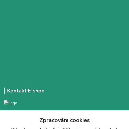
Kontakt E-shop
+420 777 303 171
Zpracování cookies
Denně 14:00 - 21:30 hod