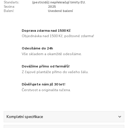
Standarts:
(pesticidů) nepřekračují limity EU.
Sezóna:
2025
Balení:
Uvedené balení
Doprava zdarma nad 1500 Kč
Objednávka nad 1500 Kč, poštovné zdarma!
Odesíláme do 24h
Vše skladem a okamžitě odesíláme.
Dovážíme přímo od farmářů!
Z čajové plantáže přímo do vašeho šálu.
Důvěřujete nám již 30 let!
Čerstvost a originalita ručena.
Kompletní specifikace