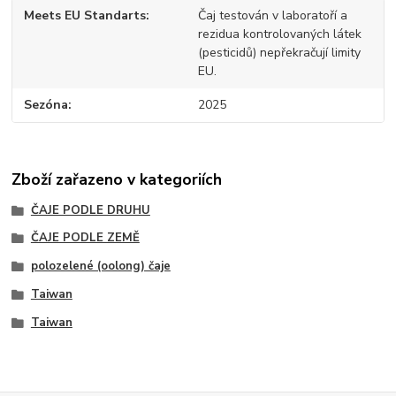
Meets EU Standarts
Čaj testován v laboratoří a
rezidua kontrolovaných látek
(pesticidů) nepřekračují limity
EU.
Sezóna
2025
Zboží zařazeno v kategoriích
ČAJE PODLE DRUHU
ČAJE PODLE ZEMĚ
polozelené (oolong) čaje
Taiwan
Taiwan