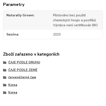
Parametry
Naturally Grown
Pěstováno bez použití
chemických hnojiv a postřiků.
Výrobce není certifikován BIO
Sezóna
2025
Zboží zařazeno v kategoriích
ČAJE PODLE DRUHU
ČAJE PODLE ZEMĚ
červené/černé čaje
Korea
Korea