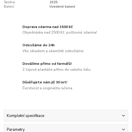
Sezóna:
2025
Balení:
Uvedené balení
Doprava zdarma nad 1500 Kč
Objednávka nad 1500 Kč, poštovné zdarma!
Odesíláme do 24h
Vše skladem a okamžitě odesíláme.
Dovážíme přímo od farmářů!
Z čajové plantáže přímo do vašeho šálu.
Důvěřujete nám již 30 let!
Čerstvost a originalita ručena.
Kompletní specifikace
Parametry