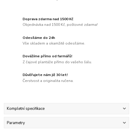
Doprava zdarma nad 1500 Kč
Objednávka nad 1500 Kč, poštovné zdarma!
Odesíláme do 24h
Vše skladem a okamžitě odesíláme.
Dovážíme přímo od farmářů!
Z čajové plantáže přímo do vašeho šálu.
Důvěřujete nám již 30 let!
Čerstvost a originalita ručena.
Kompletní specifikace
Parametry