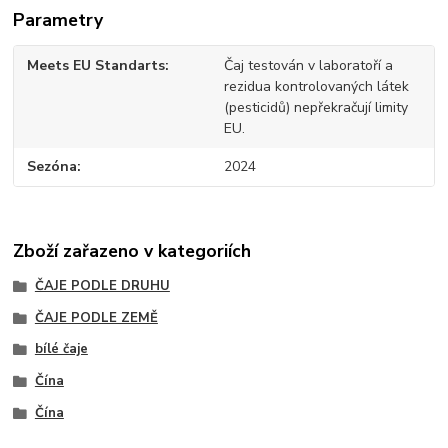
Parametry
Meets EU Standarts
Čaj testován v laboratoří a
rezidua kontrolovaných látek
(pesticidů) nepřekračují limity
EU.
Sezóna
2024
Zboží zařazeno v kategoriích
ČAJE PODLE DRUHU
ČAJE PODLE ZEMĚ
bílé čaje
Čína
Čína