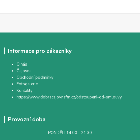
Informace pro zákazníky
O nás
Čajovna
Obchodní podmínky
Fotogalerie
Kontakty
https://www.dobracajovnafm.cz/odstoupeni-od-smlouvy
Provozní doba
PONDĚLÍ 14:00 - 21:30