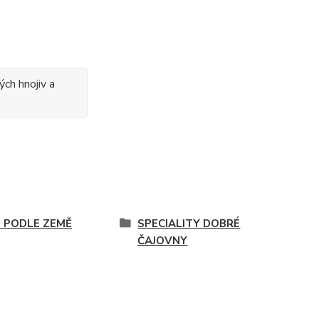
ých hnojiv a
E PODLE ZEMĚ
SPECIALITY DOBRÉ
ČAJOVNY