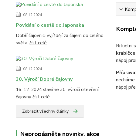
Kompl
08.12.2024
Povídání o cestě do Japonska
Komple
Dobří čajovnici vyjíždějí za čajem do celého
světa.
číst celé
Rituelní 
krabičce
nápoj pro
08.12.2024
Příprava
30. Výročí Dobré čajovny
necháme 
nápoj pře
16. 12. 2024 slavíme 30. výročí otevření
čajovny
číst celé
Zobrazit všechny články
Nepropásněte novinky, akce