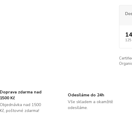
Dos
14
125
Certifi
Organic
Doprava zdarma nad
Odesíláme do 24h
1500 Kč
Vše skladem a okamžitě
Objednávka nad 1500
odesíláme.
Kč, poštovné zdarma!