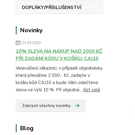
DOPLŇKY/PŘÍSLUŠENSTVÍ
Novinky
11.03.2023
10% SLEVA NA NÁKUP NAD 2000 KČ
PŘI ZADÁNÍ KÓDU V KOŠÍKU: CAJ10
Velevážení zákazníci, v případě objednávky,
která přesáhne 2 000,- Kč, zadejte v
košíku kód CAJ10 a bude Vám odečtena
sleva ve výši 10 %. Při objedná...
číst celé
Zobrazit všechny novinky
Blog