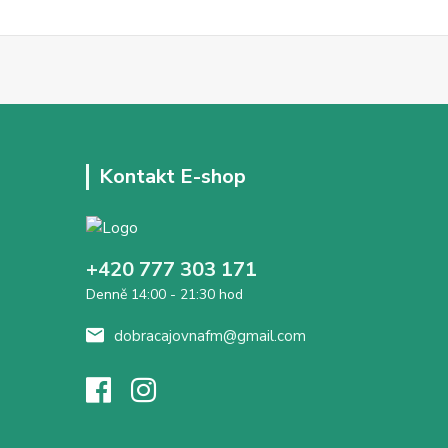
Kontakt E-shop
+420 777 303 171
Denně 14:00 - 21:30 hod
dobracajovnafm@gmail.com