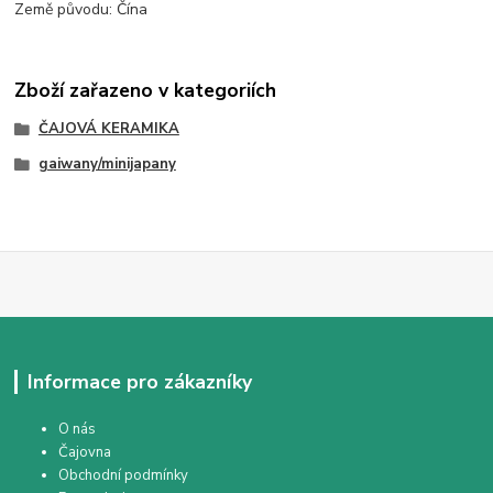
Země původu: Čína
Zboží zařazeno v kategoriích
ČAJOVÁ KERAMIKA
gaiwany/minijapany
Informace pro zákazníky
O nás
Čajovna
Obchodní podmínky