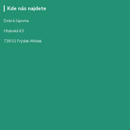
Kde nás najdete
Dobrá čajovna
Hluboká 63
738 01 Frýdek-Místek