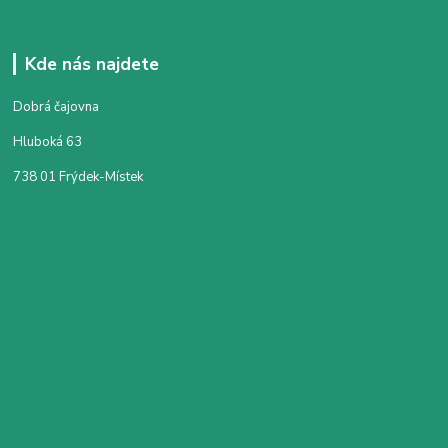
Kde nás najdete
Dobrá čajovna
Hluboká 63
738 01 Frýdek-Místek