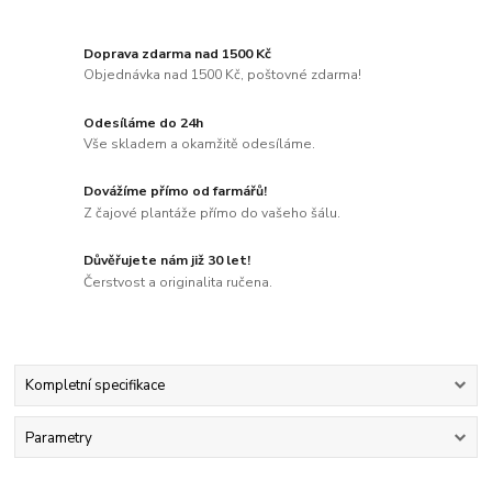
Doprava zdarma nad 1500 Kč
Objednávka nad 1500 Kč, poštovné zdarma!
Odesíláme do 24h
Vše skladem a okamžitě odesíláme.
Dovážíme přímo od farmářů!
Z čajové plantáže přímo do vašeho šálu.
Důvěřujete nám již 30 let!
Čerstvost a originalita ručena.
Kompletní specifikace
Parametry