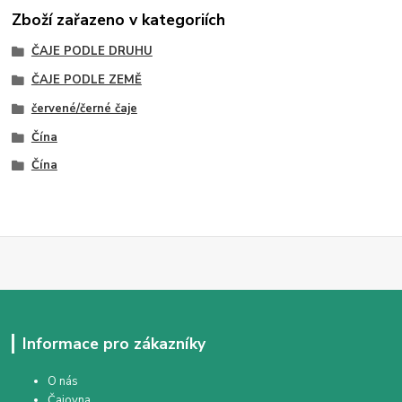
Zboží zařazeno v kategoriích
ČAJE PODLE DRUHU
ČAJE PODLE ZEMĚ
červené/černé čaje
Čína
Čína
Informace pro zákazníky
O nás
Čajovna