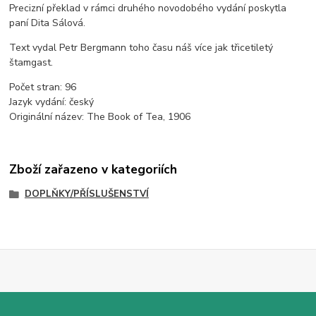
Precizní překlad v rámci druhého novodobého vydání poskytla
paní Dita Sálová.
Text vydal Petr Bergmann toho času náš více jak třicetiletý
štamgast.
Počet stran:
96
Jazyk vydání:
český
Originální název:
The Book of Tea
,
1906
Zboží zařazeno v kategoriích
DOPLŇKY/PŘÍSLUŠENSTVÍ