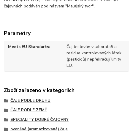
čajovnách
podáván pod názvem "Malajský tygr"
.
Parametry
Meets EU Standarts
Čaj testován v laboratoří a
rezidua kontrolovaných látek
(pesticidů) nepřekračují limity
EU.
Zboží zařazeno v kategoriích
ČAJE PODLE DRUHU
ČAJE PODLE ZEMĚ
SPECIALITY DOBRÉ ČAJOVNY
ovoněné (aromatizované) čaje