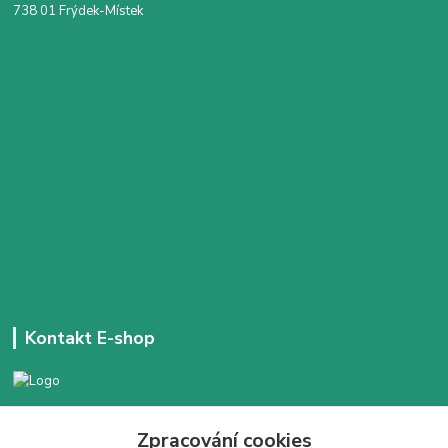
738 01 Frýdek-Místek
Kontakt E-shop
+420 777 303 171
Zpracování cookies
Denně 14:00 - 21:30 hod