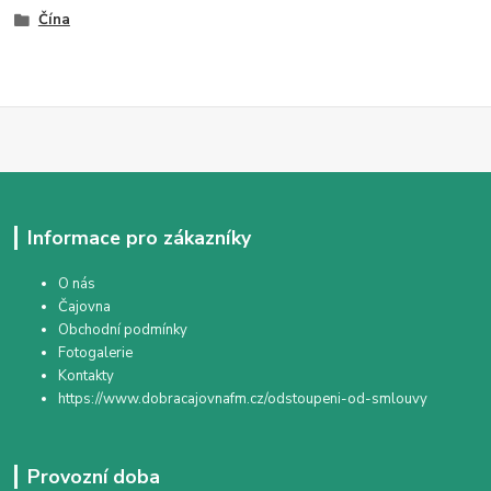
Čína
Informace pro zákazníky
O nás
Čajovna
Obchodní podmínky
Fotogalerie
Kontakty
https://www.dobracajovnafm.cz/odstoupeni-od-smlouvy
Provozní doba