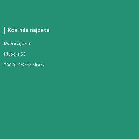
Kde nás najdete
Dobrá čajovna
Hluboká 63
738 01 Frýdek-Místek