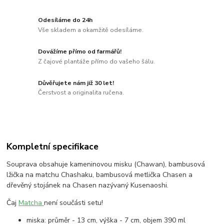
Odesíláme do 24h
Vše skladem a okamžitě odesíláme.
Dovážíme přímo od farmářů!
Z čajové plantáže přímo do vašeho šálu.
Důvěřujete nám již 30 let!
Čerstvost a originalita ručena.
Kompletní specifikace
Souprava obsahuje kameninovou misku (Chawan), bambusová
lžička na matchu Chashaku, bambusová metlička Chasen a
dřevěný stojánek na Chasen nazývaný Kusenaoshi.
Čaj
Matcha
není součásti setu!
miska: průměr - 13 cm, výška - 7 cm, objem 390 ml