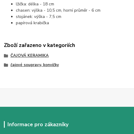
lžička: délka - 18 cm
chasen: výška - 10,5 cm, horní průměr - 6 cm
stojánek: výška - 7,5 cm
papírová krabička
Zboží zařazeno v kategoriích
ČAJOVÁ KERAMIKA
čajové soupravy, konvičky
Informace pro zákazníky