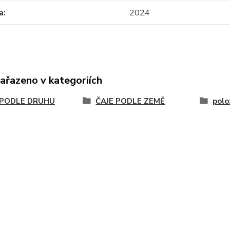
a
2024
zařazeno v kategoriích
 PODLE DRUHU
ČAJE PODLE ZEMĚ
polo