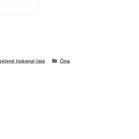
zelené (oolong) čaje
Čína