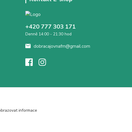
+420 777 303 171
Denně 14:00 - 21:30 hod
dobracajovnafm@gmail.com
obrazovat informace