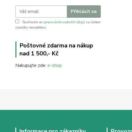
Přihlásit se
Souhlasím se
zpracováním osobních údajů
za účelem
rozesílky newsletteru.
Poštovné zdarma na nákup
nad 1 500,- Kč
Nakupujte zde:
e-shop
Informace pro zákazníky
Provozn