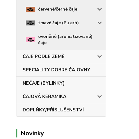
červené/černé čaje
tmavé čaje (Pu erh)
ovoněné (aromatizované)
čaje
ČAJE PODLE ZEMĚ
SPECIALITY DOBRÉ ČAJOVNY
NEČAJE (BYLINKY)
ČAJOVÁ KERAMIKA
DOPLŇKY/PŘÍSLUŠENSTVÍ
Novinky