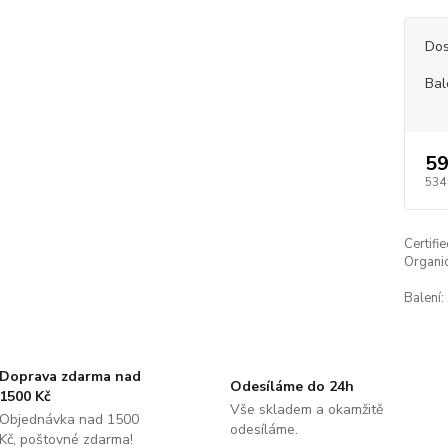
Dos
Bal
59
534
Certifi
Organic
Balení:
Doprava zdarma nad
Odesíláme do 24h
1500 Kč
Vše skladem a okamžitě
Objednávka nad 1500
odesíláme.
Kč, poštovné zdarma!