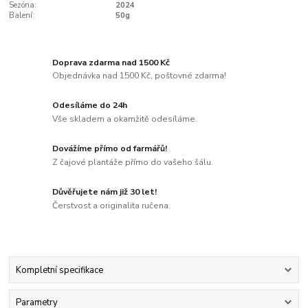
Sezóna:
2024
Balení:
50g
Doprava zdarma nad 1500 Kč
Objednávka nad 1500 Kč, poštovné zdarma!
Odesíláme do 24h
Vše skladem a okamžitě odesíláme.
Dovážíme přímo od farmářů!
Z čajové plantáže přímo do vašeho šálu.
Důvěřujete nám již 30 let!
Čerstvost a originalita ručena.
Kompletní specifikace
Parametry