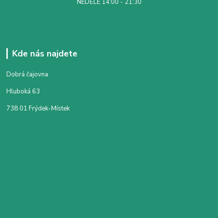
NEDĚLE 14:00 - 21:30
Kde nás najdete
Dobrá čajovna
Hluboká 63
738 01 Frýdek-Místek