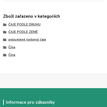
Zboží zařazeno v kategoriích
ČAJE PODLE DRUHU
ČAJE PODLE ZEMĚ
polozelené (oolong) čaje
Čína
Čína
Informace pro zákazníky